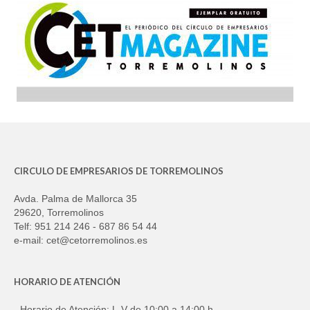
CIRCULO DE EMPRESARIOS DE TORREMOLINOS
Avda. Palma de Mallorca 35
29620, Torremolinos
Telf: 951 214 246 - 687 86 54 44
e-mail: cet@cetorremolinos.es
HORARIO DE ATENCIÓN
- Horario de Atención: L-V de 10:00 a 14:00 h