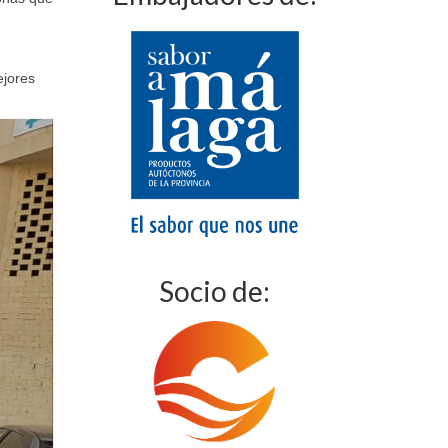
ejores
Socio de: