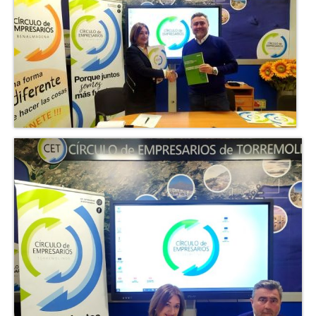
Cita Previa
Noticias
Contacto
Buzón de sugerencias