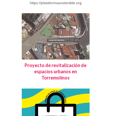
https://plataformasostenible.org
Proyecto de revitalización de
espacios urbanos en
Torremolinos