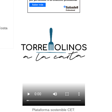
Costa
Plataforma sostenible CET: