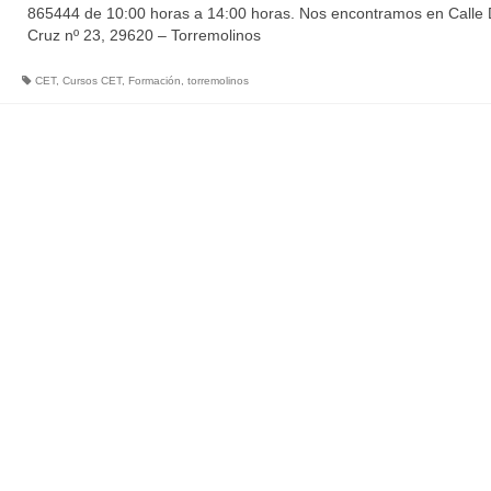
865444 de 10:00 horas a 14:00 horas. Nos encontramos en Calle 
Cruz nº 23, 29620 – Torremolinos
CET
,
Cursos CET
,
Formación
,
torremolinos