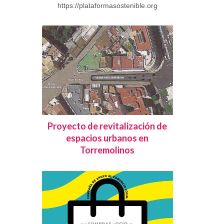
https://plataformasostenible.org
Proyecto de revitalización de
espacios urbanos en
Torremolinos