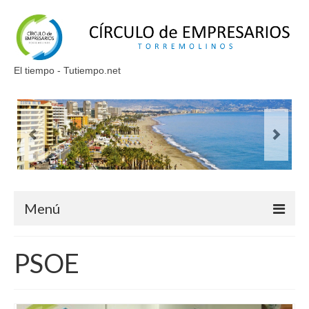
El tiempo - Tutiempo.net
Menú
Inicio
PSOE
Quienes somos
Saluda